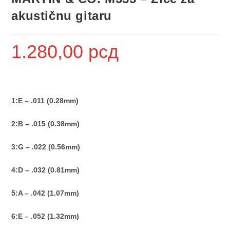
akustičnu gitaru
1.280,00
рсд
1:E – .011 (0.28mm)
2:B – .015 (0.38mm)
3:G – .022 (0.56mm)
4:D – .032 (0.81mm)
5:A – .042 (1.07mm)
6:E – .052 (1.32mm)