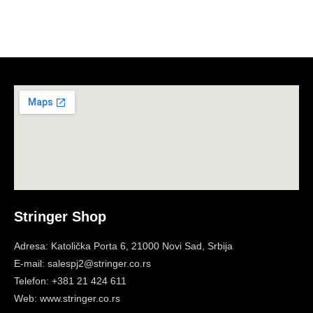
Stringer Shop
Adresa: Katolička Porta 6, 21000 Novi Sad, Srbija
E-mail: salespj2@stringer.co.rs
Telefon: +381 21 424 611
Web: www.stringer.co.rs