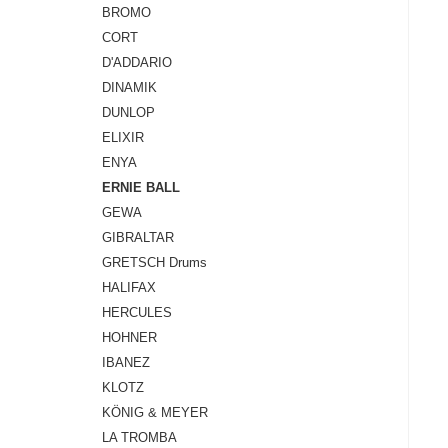
BROMO
CORT
D'ADDARIO
DINAMIK
DUNLOP
ELIXIR
ENYA
ERNIE BALL
GEWA
GIBRALTAR
GRETSCH Drums
HALIFAX
HERCULES
HOHNER
IBANEZ
KLOTZ
KÖNIG & MEYER
LA TROMBA