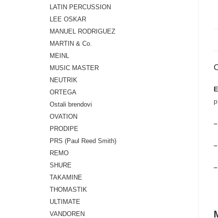
LATIN PERCUSSION
LEE OSKAR
MANUEL RODRIGUEZ
MARTIN & Co.
MEINL
MUSIC MASTER
NEUTRIK
E
ORTEGA
p
Ostali brendovi
OVATION
–
PRODIPE
PRS (Paul Reed Smith)
–
REMO
SHURE
–
TAKAMINE
THOMASTIK
ULTIMATE
VANDOREN