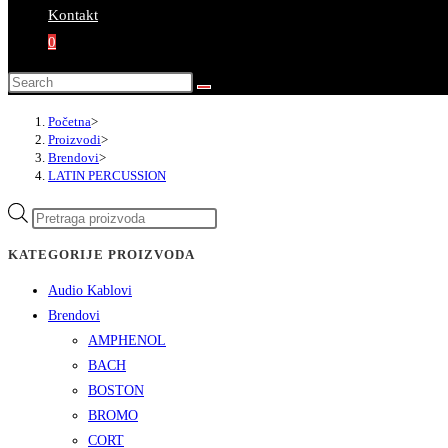
Kontakt
0
Početna
>
Proizvodi
>
Brendovi
>
LATIN PERCUSSION
KATEGORIJE PROIZVODA
Audio Kablovi
Brendovi
AMPHENOL
BACH
BOSTON
BROMO
CORT