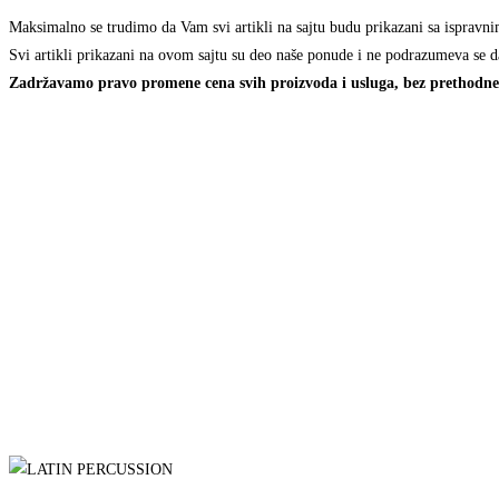
Maksimalno se trudimo da Vam svi artikli na sajtu budu prikazani sa ispravni
Svi artikli prikazani na ovom sajtu su deo naše ponude i ne podrazumeva se d
Zadržavamo pravo promene cena svih proizvoda i usluga, bez prethodne 