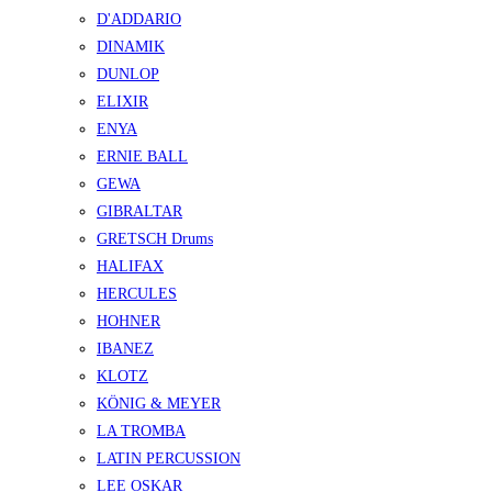
D'ADDARIO
DINAMIK
DUNLOP
ELIXIR
ENYA
ERNIE BALL
GEWA
GIBRALTAR
GRETSCH Drums
HALIFAX
HERCULES
HOHNER
IBANEZ
KLOTZ
KÖNIG & MEYER
LA TROMBA
LATIN PERCUSSION
LEE OSKAR