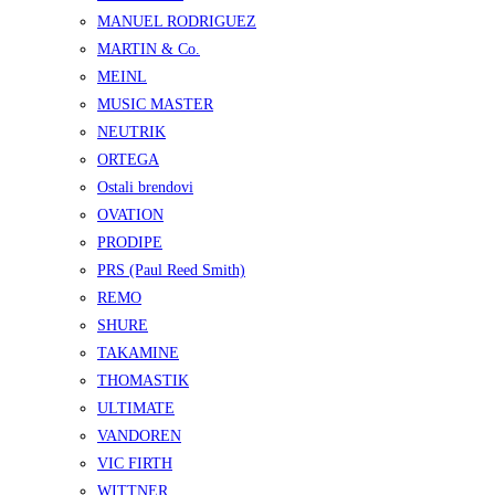
MANUEL RODRIGUEZ
MARTIN & Co.
MEINL
MUSIC MASTER
NEUTRIK
ORTEGA
Ostali brendovi
OVATION
PRODIPE
PRS (Paul Reed Smith)
REMO
SHURE
TAKAMINE
THOMASTIK
ULTIMATE
VANDOREN
VIC FIRTH
WITTNER