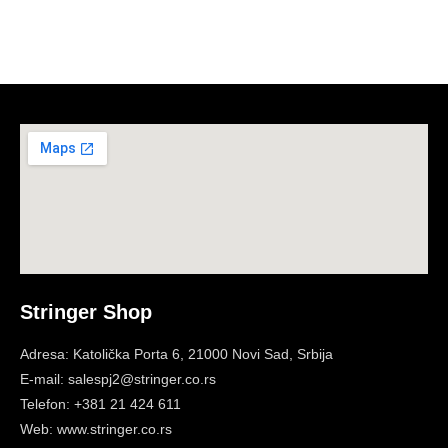
Stringer Shop
Adresa: Katolička Porta 6, 21000 Novi Sad, Srbija
E-mail: salespj2@stringer.co.rs
Telefon: +381 21 424 611
Web: www.stringer.co.rs