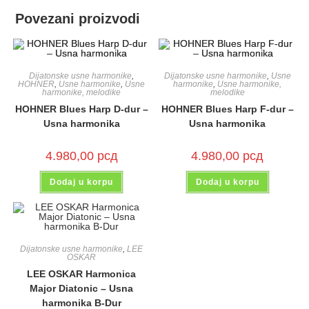
Povezani proizvodi
Dijatonske usne harmonike
,
Dijatonske usne harmonike
,
Usne
HOHNER
,
Usne harmonike
,
Usne
harmonike
,
Usne harmonike,
harmonike, melodike
melodike
HOHNER Blues Harp D-dur –
HOHNER Blues Harp F-dur –
Usna harmonika
Usna harmonika
4.980,00
рсд
4.980,00
рсд
Dodaj u korpu
Dodaj u korpu
Dijatonske usne harmonike
,
LEE
OSKAR
LEE OSKAR Harmonica
Major Diatonic – Usna
harmonika B-Dur