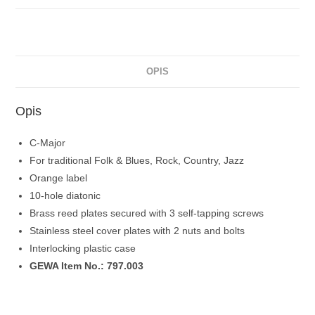
OPIS
Opis
C-Major
For traditional Folk & Blues, Rock, Country, Jazz
Orange label
10-hole diatonic
Brass reed plates secured with 3 self-tapping screws
Stainless steel cover plates with 2 nuts and bolts
Interlocking plastic case
GEWA Item No.: 797.003