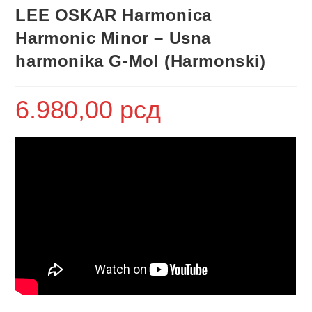
LEE OSKAR Harmonica
Harmonic Minor – Usna
harmonika G-Mol (Harmonski)
6.980,00
рсд