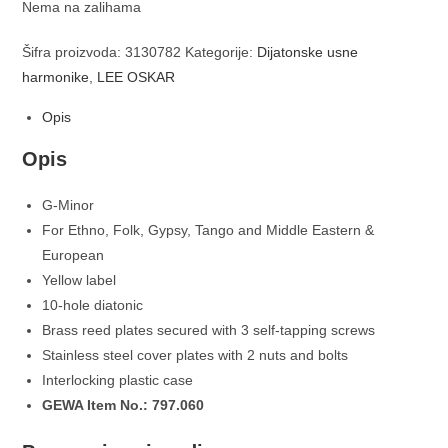
Nema na zalihama
Šifra proizvoda:
3130782
Kategorije:
Dijatonske usne
harmonike
,
LEE OSKAR
Opis
Opis
G-Minor
For Ethno, Folk, Gypsy, Tango and Middle Eastern &
European
Yellow label
10-hole diatonic
Brass reed plates secured with 3 self-tapping screws
Stainless steel cover plates with 2 nuts and bolts
Interlocking plastic case
GEWA Item No.: 797.060