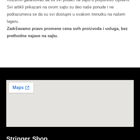
Svi artikli prikazani na ovom sajtu su deo naše ponude i ne
podrazumeva se da su svi dostupni u svakom trenutku na našem
lageru.
Zadržavamo pravo promene cena svih proizvoda i usluga, bez
prethodne najave na sajtu.
Stringer Shop