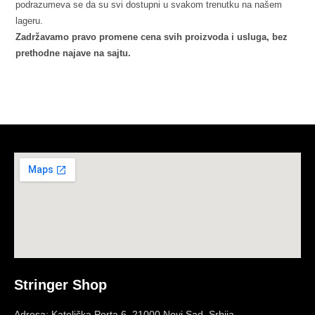
podrazumeva se da su svi dostupni u svakom trenutku na našem
lageru.
Zadržavamo pravo promene cena svih proizvoda i usluga, bez
prethodne najave na sajtu.
Stringer Shop
Adresa: Katolička Porta 6, 21000 Novi Sad, Srbija