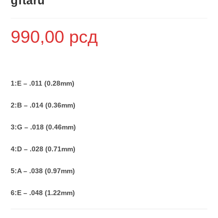
gitaru
990,00
рсд
1:E – .011 (0.28mm)
2:B – .014 (0.36mm)
3:G – .018 (0.46mm)
4:D – .028 (0.71mm)
5:A – .038 (0.97mm)
6:E – .048 (1.22mm)