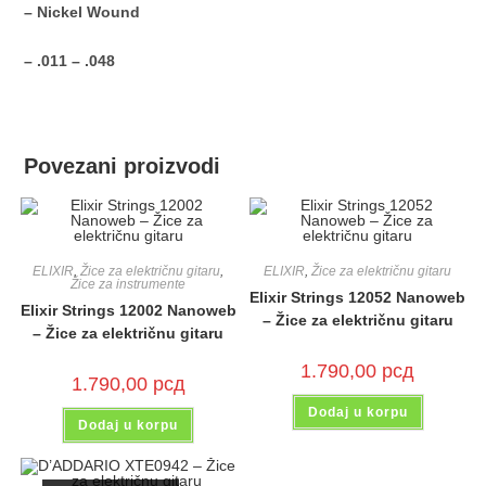
– Nickel Wound
– .011 – .048
Povezani proizvodi
ELIXIR
,
Žice za električnu gitaru
,
ELIXIR
,
Žice za električnu gitaru
Žice za instrumente
Elixir Strings 12052 Nanoweb
Elixir Strings 12002 Nanoweb
– Žice za električnu gitaru
– Žice za električnu gitaru
1.790,00
рсд
1.790,00
рсд
Dodaj u korpu
Dodaj u korpu