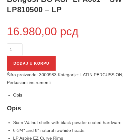
LP810500 – LP
16.980,00
рсд
DODAJ U KORPU
Šifra proizvoda:
3000983
Kategorije:
LATIN PERCUSSION
,
Perkusioni instrumenti
Opis
Opis
Siam Walnut shells with black powder coated hardware
6-3/4″ and 8″ natural rawhide heads
LP Aspire EZ Curve Rims