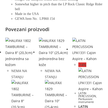
Somewhat higher in pitch than the LP Rock Classic Ridge Rider
bell
Made in the USA
GEWA Item No.: LP860.154
Povezani proizvodi
-14%
NEMA NA
NEMA NA
STANJU
STANJU
LATIN
PERCUSSION
,
Perkusioni
instrumenti
LATIN