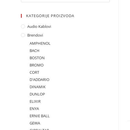
KATEGORIJE PROIZVODA
Audio Kablovi
Brendovi
AMPHENOL
BACH
BOSTON
BROMO
CORT
D'ADDARIO
DINAMIK
DUNLOP
ELIXIR
ENYA
ERNIE BALL
GEWA