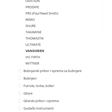
OVATION
PRODIPE
PRS (Paul Reed Smith)
REMO
SHURE
TAKAMINE
THOMASTIK
ULTIMATE
VANDOREN
VIC FIRTH
WITTNER
Bubnjarski pribor i oprema za bubnjare
Bubnjevi
Futrole, torbe, koferi
Gitare
Gitarski pribor i oprema
Gudački instrumenti