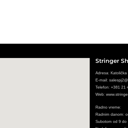
Stringer S
Adresa: Katolička
E-mail: salespj2@s
Telefon: +381 21
Web: www.stringer
Radno vreme:
Radnim danom: o
Subotom
od 9 do