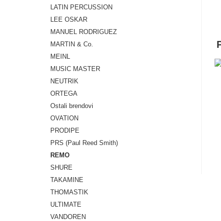
LATIN PERCUSSION
LEE OSKAR
MANUEL RODRIGUEZ
MARTIN & Co.
MEINL
MUSIC MASTER
NEUTRIK
ORTEGA
Ostali brendovi
OVATION
PRODIPE
PRS (Paul Reed Smith)
REMO
SHURE
TAKAMINE
THOMASTIK
ULTIMATE
VANDOREN