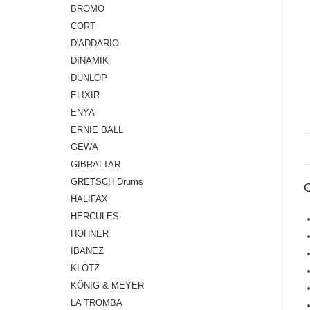
BROMO
CORT
D'ADDARIO
DINAMIK
DUNLOP
ELIXIR
ENYA
ERNIE BALL
GEWA
GIBRALTAR
GRETSCH Drums
HALIFAX
HERCULES
HOHNER
IBANEZ
KLOTZ
KÖNIG & MEYER
LA TROMBA