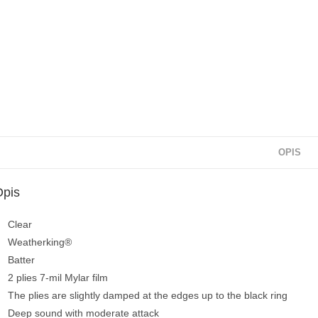
OPIS
Opis
Clear
Weatherking®
Batter
2 plies 7-mil Mylar film
The plies are slightly damped at the edges up to the black ring
Deep sound with moderate attack