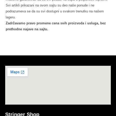
Svi artikli prikazani na ovom sajtu su deo naše ponude i ne
podrazumeva se da su svi dostupni u svakom trenutku na našem
lageru.
Zadržavamo pravo promene cena svih proizvoda i usluga, bez
prethodne najave na sajtu.
Stringer Shop