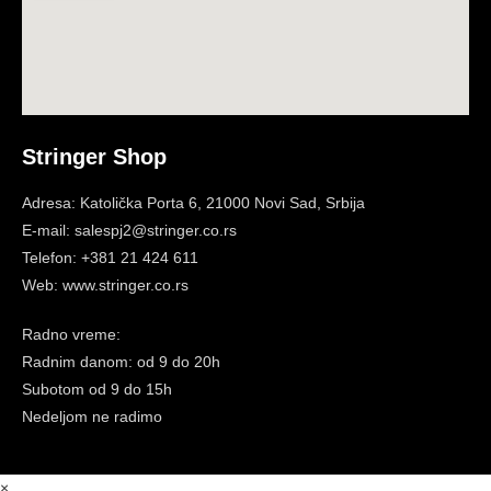
Stringer Shop
Adresa: Katolička Porta 6, 21000 Novi Sad, Srbija
E-mail: salespj2@stringer.co.rs
Telefon: +381 21 424 611
Web: www.stringer.co.rs
Radno vreme:
Radnim danom: od 9 do 20h
Subotom
od 9 do 15h
Nedeljom ne radimo
×