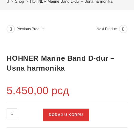
>
Shop
>
HOHNER Marine Band D-dur – Usna harmonika
Previous Product
Next Product
HOHNER Marine Band D-dur –
Usna harmonika
5.450,00
рсд
DODAJ U KORPU