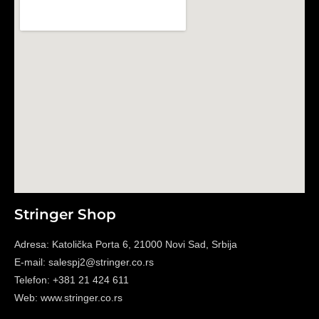
Stringer Shop
Adresa: Katolička Porta 6, 21000 Novi Sad, Srbija
E-mail: salespj2@stringer.co.rs
Telefon: +381 21 424 611
Web: www.stringer.co.rs