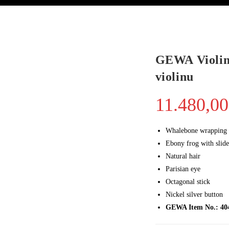
GEWA Violin
violinu
11.480,0
Whalebone wrapping
Ebony frog with slide
Natural hair
Parisian eye
Octagonal stick
Nickel silver button
GEWA Item No.: 40