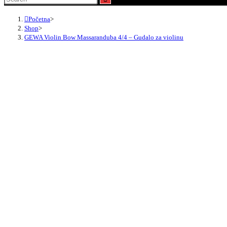
Početna
>
Shop
>
GEWA Violin Bow Massaranduba 4/4 – Gudalo za violinu