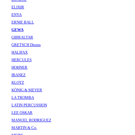
ELIXIR
ENYA
ERNIE BALL
GEWA
GIBRALTAR
GRETSCH Drums
HALIFAX
HERCULES
HOHNER
IBANEZ
KLOTZ
KÖNIG & MEYER
LA TROMBA
LATIN PERCUSSION
LEE OSKAR
MANUEL RODRIGUEZ
MARTIN & Co.