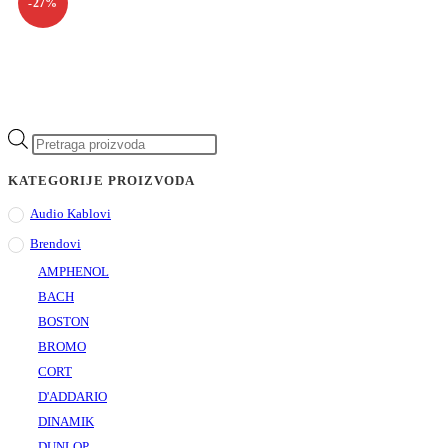
-27%
KATEGORIJE PROIZVODA
Audio Kablovi
Brendovi
AMPHENOL
BACH
BOSTON
BROMO
CORT
D'ADDARIO
DINAMIK
DUNLOP