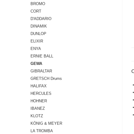
BROMO
CORT
D'ADDARIO
DINAMIK
DUNLOP
ELIXIR
ENYA
ERNIE BALL
GEWA
GIBRALTAR
GRETSCH Drums
HALIFAX
HERCULES
HOHNER
IBANEZ
KLOTZ
KÖNIG & MEYER
LA TROMBA