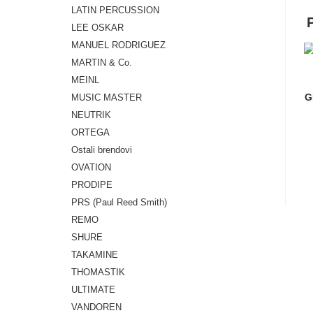
LATIN PERCUSSION
LEE OSKAR
MANUEL RODRIGUEZ
MARTIN & Co.
MEINL
G
MUSIC MASTER
NEUTRIK
ORTEGA
Ostali brendovi
OVATION
PRODIPE
PRS (Paul Reed Smith)
REMO
SHURE
TAKAMINE
THOMASTIK
ULTIMATE
VANDOREN