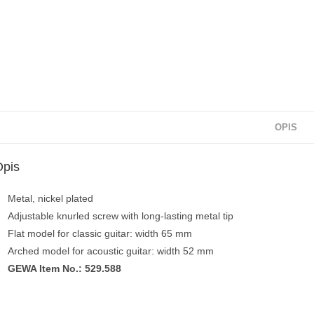
OPIS
Opis
Metal, nickel plated
Adjustable knurled screw with long-lasting metal tip
Flat model for classic guitar: width 65 mm
Arched model for acoustic guitar: width 52 mm
GEWA Item No.: 529.588