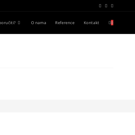
poručiti?
O nama
Reference
Kontakt
0