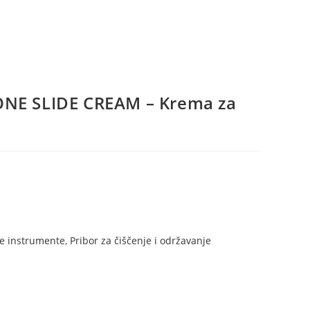
E SLIDE CREAM – Krema za
e instrumente
,
Pribor za čiščenje i održavanje