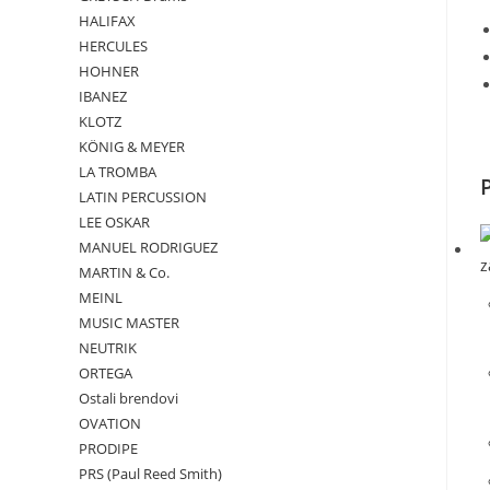
HALIFAX
HERCULES
HOHNER
IBANEZ
KLOTZ
KÖNIG & MEYER
LA TROMBA
LATIN PERCUSSION
LEE OSKAR
MANUEL RODRIGUEZ
MARTIN & Co.
MEINL
MUSIC MASTER
NEUTRIK
ORTEGA
Ostali brendovi
OVATION
PRODIPE
PRS (Paul Reed Smith)