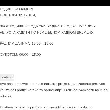
ГОДИШЊИ ОДМОР!
ПОШТОВАНИ КУПЦИ,
ЗБОГ ГОДИШЊЕГ ОДМОРА, РАДЊА ЋЕ ОД 20. ЈУЛА ДО 9.
АВГУСТА РАДИТИ ПО ИЗМЕЊЕНОМ РАДНОМ ВРЕМЕНУ:
РАДНИМ ДАНИМА: 10:00 – 18:00
СУБОТОМ: 09:00 – 15:00
Zatvori
Sve naše proizvode možete naručiti i preko sajta. Izaberite proizvod
koji želite i pratite korake za naručivanje. Proizvodi Vam stižu na kućnu
adresu.
Dostava naručenih proizvoda iz narudžbenice se obavlja po