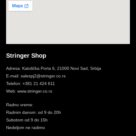
Stringer Shop
Adresa: Katolička Porta 6, 21000 Novi Sad, Srbija
E-mail: salespj2@stringer.co.rs
Telefon: +381 21 424 611
Web: www.stringer.co.rs
Radno vreme:
Radnim danom: od 9 do 20h
Subotom
od 9 do 15h
Nedeljom ne radimo