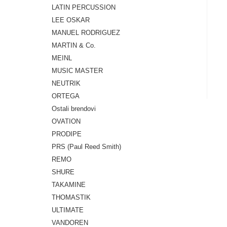
LATIN PERCUSSION
LEE OSKAR
MANUEL RODRIGUEZ
MARTIN & Co.
MEINL
MUSIC MASTER
NEUTRIK
ORTEGA
Ostali brendovi
OVATION
PRODIPE
PRS (Paul Reed Smith)
REMO
SHURE
TAKAMINE
THOMASTIK
ULTIMATE
VANDOREN