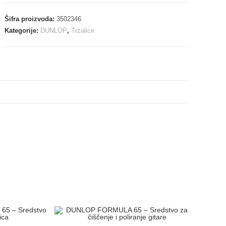
Šifra proizvoda:
3502346
Kategorije:
DUNLOP
,
Trzalice