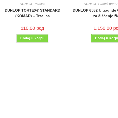
DUNLOP
,
Trzalice
DUNLOP
,
Prateći pribo
DUNLOP TORTEX® STANDARD
DUNLOP 6582 Ultraglide 
(KOMAD) – Trzalica
za čišćenje ži
110,00
рсд
1.150,00
р
Dodaj u korpu
Dodaj u korp