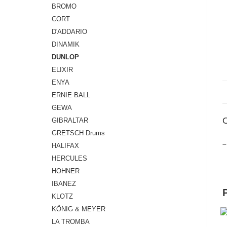
BROMO
CORT
D'ADDARIO
DINAMIK
DUNLOP
ELIXIR
ENYA
ERNIE BALL
GEWA
GIBRALTAR
GRETSCH Drums
–
HALIFAX
HERCULES
HOHNER
IBANEZ
KLOTZ
KÖNIG & MEYER
LA TROMBA