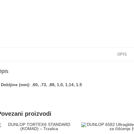
OPIS
Opis
 Debljine (mm):
.60, .73, .88, 1.0, 1.14, 1.5
Povezani proizvodi