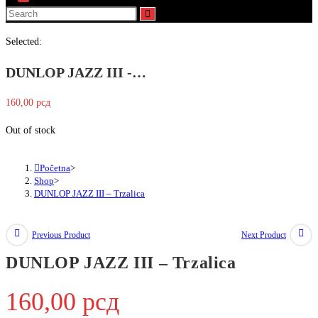
Selected:
DUNLOP JAZZ III -…
160,00
рсд
Out of stock
Početna
>
Shop
>
DUNLOP JAZZ III – Trzalica
Previous Product
Next Product
DUNLOP JAZZ III – Trzalica
160,00
рсд