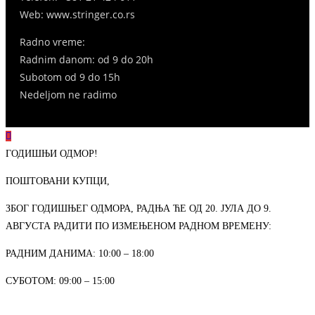
Web: www.stringer.co.rs
Radno vreme:
Radnim danom: od 9 do 20h
Subotom
od 9 do 15h
Nedeljom ne radimo
ГОДИШЊИ ОДМОР!
ПОШТОВАНИ КУПЦИ,
ЗБОГ ГОДИШЊЕГ ОДМОРА, РАДЊА ЋЕ ОД 20. ЈУЛА ДО 9.
АВГУСТА РАДИТИ ПО ИЗМЕЊЕНОМ РАДНОМ ВРЕМЕНУ:
РАДНИМ ДАНИМА: 10:00 – 18:00
СУБОТОМ: 09:00 – 15:00