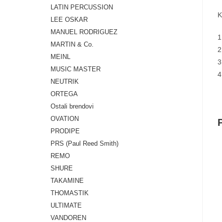
LATIN PERCUSSION
K
LEE OSKAR
MANUEL RODRIGUEZ
1
MARTIN & Co.
2
MEINL
3
MUSIC MASTER
4
NEUTRIK
ORTEGA
Ostali brendovi
OVATION
PRODIPE
PRS (Paul Reed Smith)
REMO
SHURE
TAKAMINE
THOMASTIK
ULTIMATE
VANDOREN