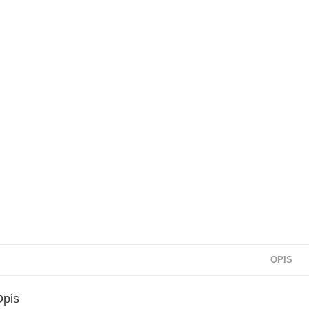
OPIS
Opis