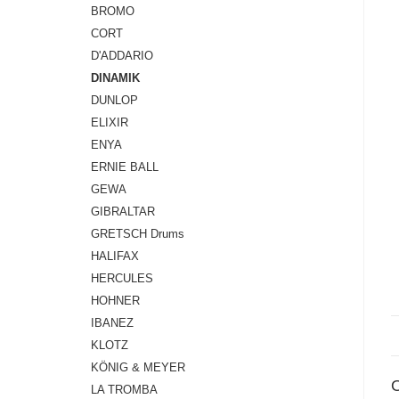
BROMO
CORT
D'ADDARIO
DINAMIK
DUNLOP
ELIXIR
ENYA
ERNIE BALL
GEWA
GIBRALTAR
GRETSCH Drums
HALIFAX
HERCULES
HOHNER
IBANEZ
KLOTZ
KÖNIG & MEYER
LA TROMBA