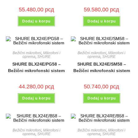
55.480,00
рсд
59.580,00
рсд
Dodaj u korpu
Dodaj u korpu
Bežični mikrofoni
,
Mikrofoni i
Bežični mikrofoni
,
Mikrofoni i
oprema
,
SHURE
oprema
,
SHURE
SHURE BLX24E/PG58 –
SHURE BLX24E/SM58 –
Bežični mikrofonski sistem
Bežični mikrofonski sistem
44.280,00
рсд
50.740,00
рсд
Dodaj u korpu
Dodaj u korpu
Bežični mikrofoni
,
Mikrofoni i
Bežični mikrofoni
,
Mikrofoni i
oprema
,
SHURE
oprema
,
SHURE