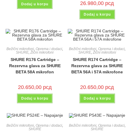
26.980,00
рсд
Dodaj u korpu
Dodaj u korpu
Bežični mikrofoni
,
Oprema i dodaci
,
Bežični mikrofoni
,
Oprema i dodaci
,
SHURE
,
Žični mikrofoni
SHURE
,
Žični mikrofoni
SHURE R176 Cartridge –
SHURE R174 Cartridge –
Rezervna glava za SHURE
Rezervna glava za SHURE
BETA 58A mikrofon
BETA 56A i 57A mikrofone
20.650,00
рсд
20.650,00
рсд
Dodaj u korpu
Dodaj u korpu
Bežični mikrofoni
,
Oprema i dodaci
,
Bežični mikrofoni
,
Oprema i dodaci
,
SHURE
SHURE