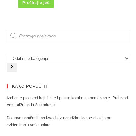
Pročitajte još
KAKO PORUČITI
Izaberite proizvod koji želite i pratite korake za naručivanje. Proizvodi
Vam stižu na kućnu adresu.
Dostava naručenih proizvoda iz narudžbenice se obavlja po
evidentiranju vaše uplate.