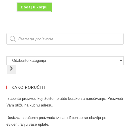
Dodaj u korpu
KAKO PORUČITI
Izaberite proizvod koji želite i pratite korake za naručivanje. Proizvodi
Vam stižu na kućnu adresu.
Dostava naručenih proizvoda iz narudžbenice se obavlja po
evidentiranju vaše uplate.