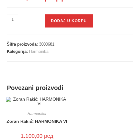
DODAJ U KORPU
Šifra proizvoda:
3000681
Kategorija:
Harmonika
Povezani proizvodi
Harmonika
Zoran Rakić: HARMONIKA VI
1.100,00
рсд