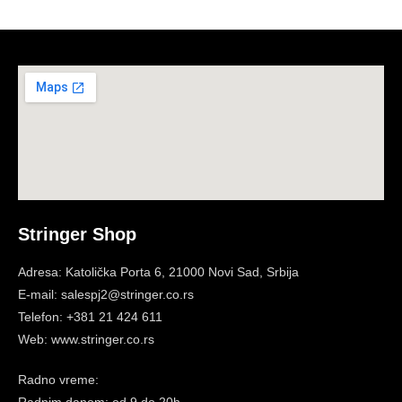
Stringer Shop
Adresa: Katolička Porta 6, 21000 Novi Sad, Srbija
E-mail: salespj2@stringer.co.rs
Telefon: +381 21 424 611
Web: www.stringer.co.rs
Radno vreme:
Radnim danom: od 9 do 20h