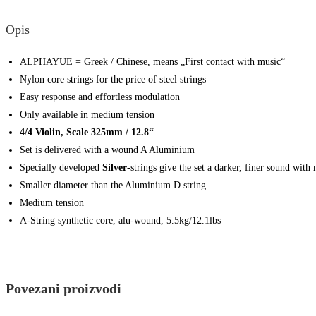
Opis
ALPHAYUE = Greek / Chinese, means „First contact with music“
Nylon core strings for the price of steel strings
Easy response and effortless modulation
Only available in medium tension
4/4 Violin, Scale 325mm / 12.8“
Set is delivered with a wound A Aluminium
Specially developed
Silver
-strings give the set a darker, finer sound wit
Smaller diameter than the Aluminium D string
Medium tension
A-String synthetic core, alu-wound, 5.5kg/12.1lbs
Povezani proizvodi