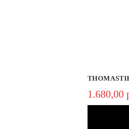
THOMASTIK A
1.680,00