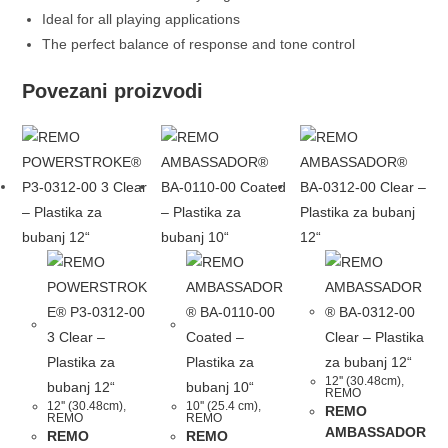
Ideal for all playing applications
The perfect balance of response and tone control
Povezani proizvodi
12'' (30.48cm)
,
REMO
12'' (30.48cm)
,
10'' (25.4 cm)
,
REMO
REMO
REMO
AMBASSADOR
REMO
REMO