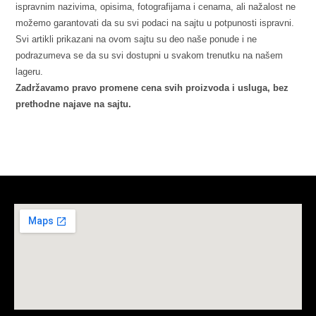
ispravnim nazivima, opisima, fotografijama i cenama, ali nažalost ne
možemo garantovati da su svi podaci na sajtu u potpunosti ispravni.
Svi artikli prikazani na ovom sajtu su deo naše ponude i ne
podrazumeva se da su svi dostupni u svakom trenutku na našem
lageru.
Zadržavamo pravo promene cena svih proizvoda i usluga, bez
prethodne najave na sajtu.