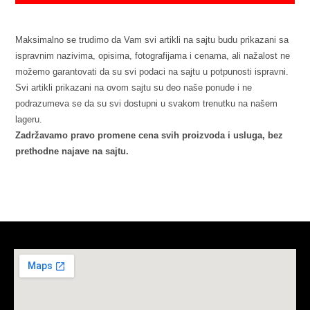
Maksimalno se trudimo da Vam svi artikli na sajtu budu prikazani sa
ispravnim nazivima, opisima, fotografijama i cenama, ali nažalost ne
možemo garantovati da su svi podaci na sajtu u potpunosti ispravni.
Svi artikli prikazani na ovom sajtu su deo naše ponude i ne
podrazumeva se da su svi dostupni u svakom trenutku na našem
lageru.
Zadržavamo pravo promene cena svih proizvoda i usluga, bez
prethodne najave na sajtu.