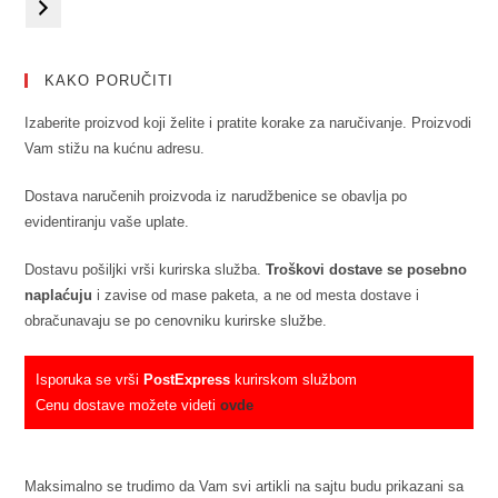
KAKO PORUČITI
Izaberite proizvod koji želite i pratite korake za naručivanje. Proizvodi
Vam stižu na kućnu adresu.
Dostava naručenih proizvoda iz narudžbenice se obavlja po
evidentiranju vaše uplate.
Dostavu pošiljki vrši kurirska služba.
Troškovi dostave se posebno
naplaćuju
i zavise od mase paketa, a ne od mesta dostave i
obračunavaju se po cenovniku kurirske službe.
Isporuka se vrši
PostExpress
kurirskom službom
Cenu dostave možete videti
ovde
Maksimalno se trudimo da Vam svi artikli na sajtu budu prikazani sa