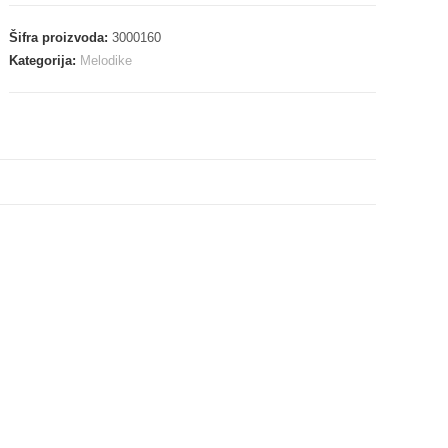
Šifra proizvoda:
3000160
Kategorija:
Melodike