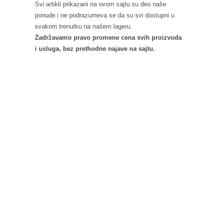
Svi artikli prikazani na ovom sajtu su deo naše
ponude i ne podrazumeva se da su svi dostupni u
svakom trenutku na našem lageru.
Zadržavamo pravo promene cena svih proizvoda
i usluga, bez prethodne najave na sajtu.