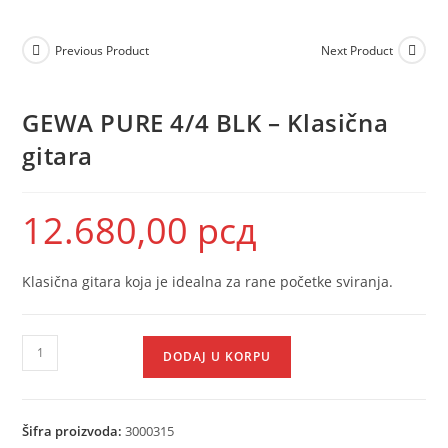
Previous Product
Next Product
GEWA PURE 4/4 BLK – Klasična
gitara
12.680,00
рсд
Klasična gitara koja je idealna za rane početke sviranja.
DODAJ U KORPU
Šifra proizvoda:
3000315