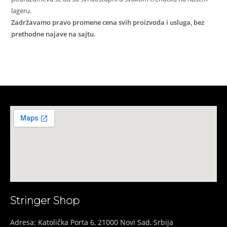
lageru.
Zadržavamo pravo promene cena svih proizvoda i usluga, bez
prethodne najave na sajtu.
Stringer Shop
Adresa: Katolička Porta 6, 21000 Novi Sad, Srbija