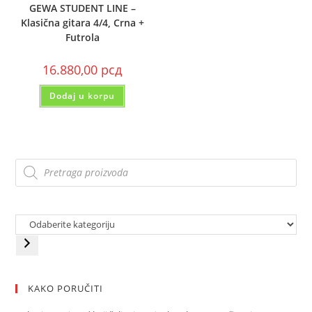
GEWA STUDENT LINE –
Klasična gitara 4/4, Crna +
Futrola
16.880,00
рсд
Dodaj u korpu
KAKO PORUČITI