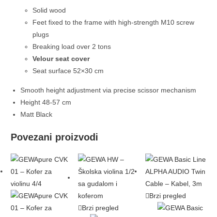
Solid wood
Feet fixed to the frame with high-strength M10 screw
plugs
Breaking load over 2 tons
Velour seat cover
Seat surface 52×30 cm
Smooth height adjustment via precise scissor mechanism
Height 48-57 cm
Matt Black
Povezani proizvodi
Brzi pregled
Brzi pregled