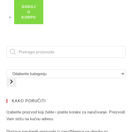
DODAJ
U
KORPU
KAKO PORUČITI
Izaberite proizvod koji želite i pratite korake za naručivanje. Proizvodi
Vam stižu na kućnu adresu.
Dostava naručenih proizvoda iz narudžbenice se obavlja po