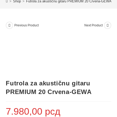
>
Shop
>
Futrola za akustičnu gitaru PREMIUM 20 Crvena-GEWA
Previous Product
Next Product
Futrola za akustičnu gitaru
PREMIUM 20 Crvena-GEWA
7.980,00
рсд