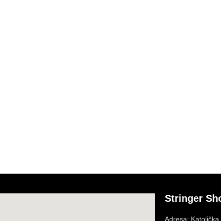
Stringer Sh
Adresa: Katolička