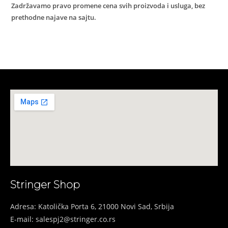
Zadržavamo pravo promene cena svih proizvoda i usluga, bez
prethodne najave na sajtu.
Stringer Shop
Adresa: Katolička Porta 6, 21000 Novi Sad, Srbija
E-mail: salespj2@stringer.co.rs