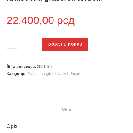
22.400,00
рсд
DODAJ U KORPU
Šifra proizvoda:
3001378
Kategorije:
Akustične gitare
,
CORT
,
Gitare
OPIS
Opis