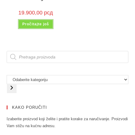
19.900,00
рсд
Pročitajte još
KAKO PORUČITI
Izaberite proizvod koji želite i pratite korake za naručivanje. Proizvodi
Vam stižu na kućnu adresu.