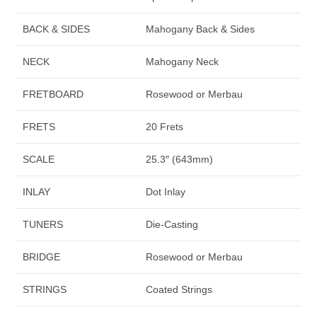
BACK & SIDES
Mahogany Back & Sides
NECK
Mahogany Neck
FRETBOARD
Rosewood or Merbau
FRETS
20 Frets
SCALE
25.3″ (643mm)
INLAY
Dot Inlay
TUNERS
Die-Casting
BRIDGE
Rosewood or Merbau
STRINGS
Coated Strings