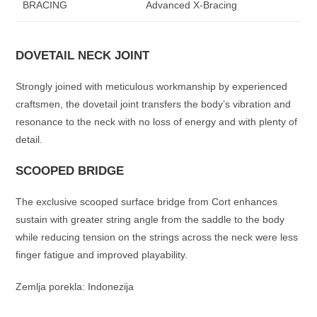
BRACING
Advanced X-Bracing
DOVETAIL NECK JOINT
Strongly joined with meticulous workmanship by experienced
craftsmen, the dovetail joint transfers the body’s vibration and
resonance to the neck with no loss of energy and with plenty of
detail.
SCOOPED BRIDGE
The exclusive scooped surface bridge from Cort enhances
sustain with greater string angle from the saddle to the body
while reducing tension on the strings across the neck were less
finger fatigue and improved playability.
Zemlja porekla: Indonezija