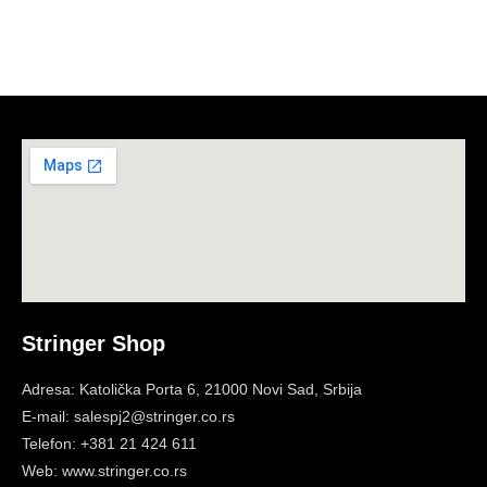
Stringer Shop
Adresa: Katolička Porta 6, 21000 Novi Sad, Srbija
E-mail: salespj2@stringer.co.rs
Telefon: +381 21 424 611
Web: www.stringer.co.rs