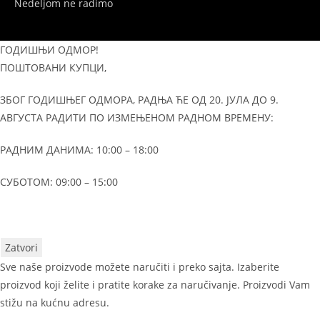
Nedeljom ne radimo
ГОДИШЊИ ОДМОР!
ПОШТОВАНИ КУПЦИ,
ЗБОГ ГОДИШЊЕГ ОДМОРА, РАДЊА ЋЕ ОД 20. ЈУЛА ДО 9.
АВГУСТА РАДИТИ ПО ИЗМЕЊЕНОМ РАДНОМ ВРЕМЕНУ:
РАДНИМ ДАНИМА: 10:00 – 18:00
СУБОТОМ: 09:00 – 15:00
Zatvori
Sve naše proizvode možete naručiti i preko sajta. Izaberite
proizvod koji želite i pratite korake za naručivanje. Proizvodi Vam
stižu na kućnu adresu.