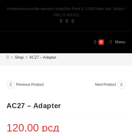
Prodavnica muzičke opreme // Katolička Porta 6, 21000 Novi Sad, Srbija //
+381 21 424 611
Menu
0
>
Shop
>
AC27 – Adapter
Previous Product
Next Product
AC27 – Adapter
120,00
рсд