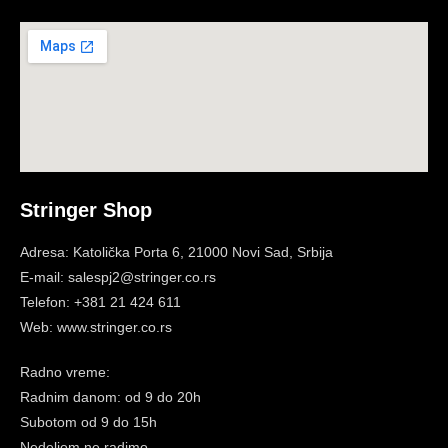
Stringer Shop
Adresa: Katolička Porta 6, 21000 Novi Sad, Srbija
E-mail: salespj2@stringer.co.rs
Telefon: +381 21 424 611
Web: www.stringer.co.rs
Radno vreme:
Radnim danom: od 9 do 20h
Subotom
od 9 do 15h
Nedeljom ne radimo