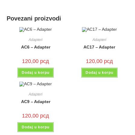
Povezani proizvodi
Adapteri
Adapteri
AC6 – Adapter
AC17 – Adapter
120,00
рсд
120,00
рсд
Dodaj u korpu
Dodaj u korpu
Adapteri
AC9 – Adapter
120,00
рсд
Dodaj u korpu