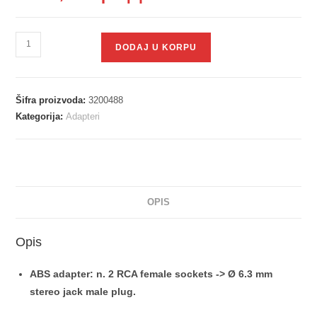
DODAJ U KORPU
Šifra proizvoda:
3200488
Kategorija:
Adapteri
OPIS
Opis
ABS adapter: n. 2 RCA female sockets -> Ø 6.3 mm
stereo jack male plug.