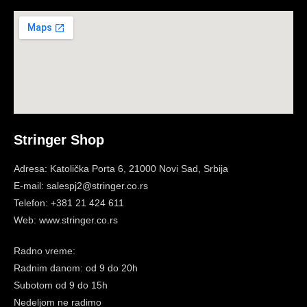
Stringer Shop
Adresa: Katolička Porta 6, 21000 Novi Sad, Srbija
E-mail: salespj2@stringer.co.rs
Telefon: +381 21 424 611
Web: www.stringer.co.rs
Radno vreme:
Radnim danom: od 9 do 20h
Subotom
od 9 do 15h
Nedeljom ne radimo