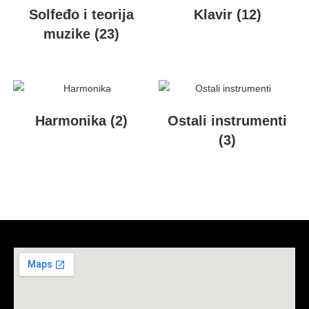
Solfeđo i teorija
Klavir
(12)
muzike
(23)
Harmonika
(2)
Ostali instrumenti
(3)